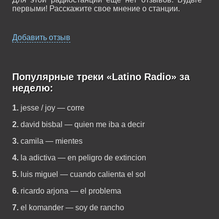
первыми! Расскажите свое мнение о станции.
Добавить отзыв
Популярные треки «Latino Radio» за
неделю:
1.
jesse / joy — corre
2.
david bisbal — quien me iba a decir
3.
camila — mientes
4.
la adictiva — en peligro de extincion
5.
luis miguel — cuando calienta el sol
6.
ricardo arjona — el problema
7.
el komander — soy de rancho