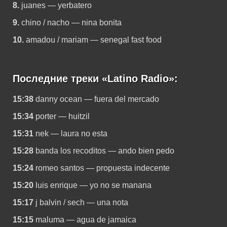
8.
juanes — yerbatero
9.
chino / nacho — nina bonita
10.
amadou / mariam — senegal fast food
Последние треки «Latino Radio»:
15:38
danny ocean — fuera del mercado
15:34
porter — huitzil
15:31
nek — laura no esta
15:28
banda los recoditos — ando bien pedo
15:24
romeo santos — propuesta indecente
15:20
luis enrique — yo no se manana
15:17
j balvin / sech — una nota
15:15
maluma — agua de jamaica