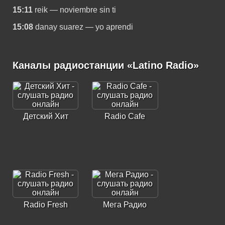
15:11
reik — noviembre sin ti
15:08
danay suarez — yo aprendi
Каналы радиостанции «Latino Radio»
Детский Хит
Radio Cafe
Radio Fresh
Мега Радио