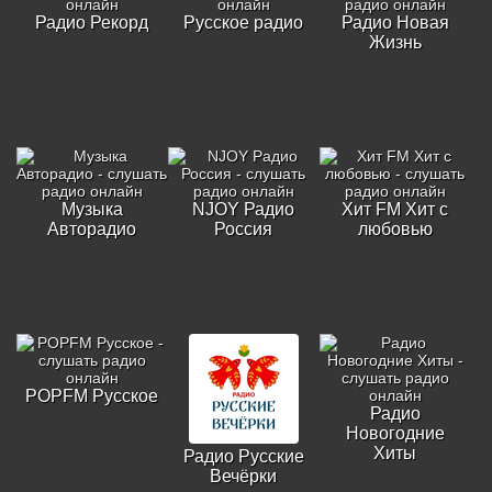
Радио Рекорд
Русское радио
Радио Новая
Жизнь
Музыка
NJOY Радио
Хит FM Хит с
Авторадио
Россия
любовью
POPFM Русское
Радио
Новогодние
Хиты
Радио Русские
Вечёрки