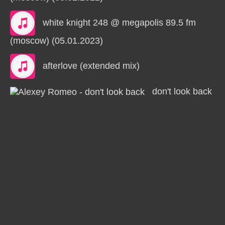
white knight 248 @ megapolis 89.5 fm
(moscow) (05.01.2023)
afterlove (extended mix)
don't look back