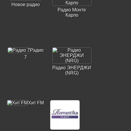
Новое радио
Радио Монте
Карло
Радио
7
Радио ЭНЕРДЖИ
(NRG)
Хит FM