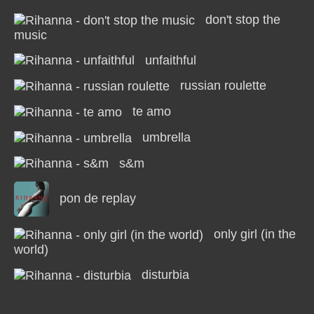
don't stop the
music
unfaithful
russian roulette
te amo
umbrella
s&m
pon de replay
only girl (in the
world)
disturbia