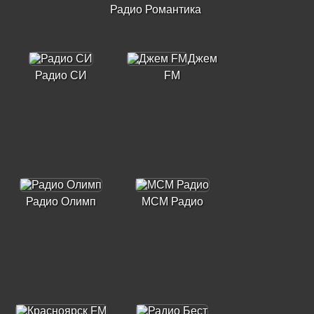
Радио Романтика
Джем
Радио СИ
FM
Радио Олимп
МСМ Радио