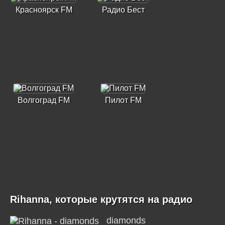
Красноярск FM
Радио Бест
Волгоград FM
Пилот FM
Rihanna, которые крутятся на радио
diamonds