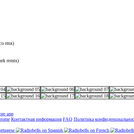
sco rmx)
ark remix)
hrome
Контактная информация
FAQ
Политика конфиденциально