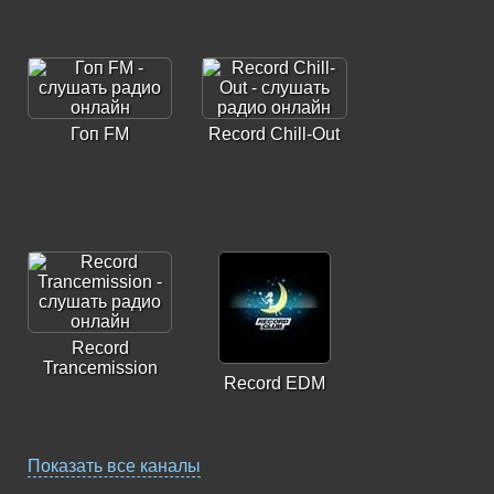
Гоп FM
Record Chill-Out
Record
Trancemission
Record EDM
Показать все каналы