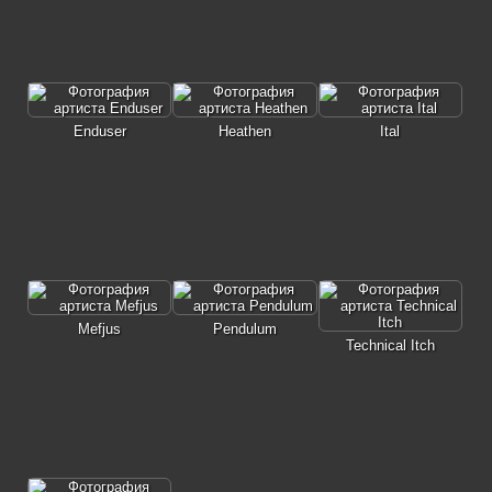
Enduser
Heathen
Ital
Mefjus
Pendulum
Technical Itch