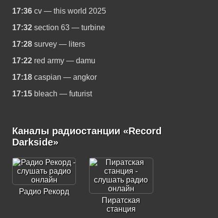
17:36
cv — this world 2025
17:32
section 63 — turbine
17:28
survey — liters
17:22
red army — damu
17:18
caspian — angkor
17:15
bleach — futurist
Каналы радиостанции «Record
Darkside»
Радио Рекорд
Пиратская
станция