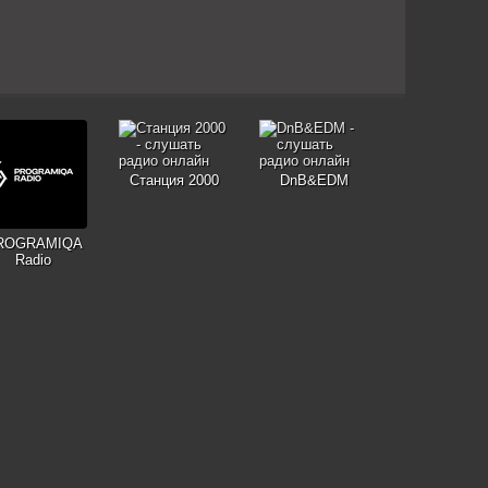
Станция 2000
DnB&EDM
ROGRAMIQA
Radio