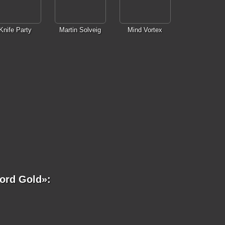
Knife Party
Martin Solveig
Mind Vortex
ord Gold»: