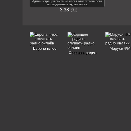
Администрация сайта не несет ответственности
за содержимое аудиопотока.
3.38
31
Европа плюс
Маруся ФМ
Хорошее радио