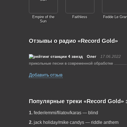
Empire of the
Faithless
Fedde Le Gra
Sun
Отзывы о радио «Record Gold»
Олег
17.06.2022
прикольные песни в современной обработке ............к
Добавить отзыв
Популярные треки «Record Gold» 
1.
feder/emmi/filatov/karas — blind
2.
jack holiday/mike candys — riddle anthem