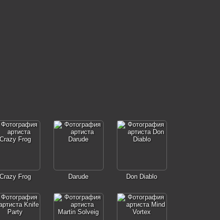
Crazy Frog
Darude
Don Diablo