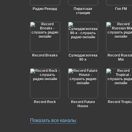
Радио Рекорд
Пиратская
Гоп FM
станция
Record Breaks
Супердискотека
Record Russi
90-х
Mix
Record Rock
Record Future
Record Tropic
House
Показать все каналы