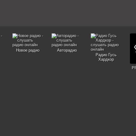
Новое радио
Авторадио
Радио Гусь
Хардкор
P