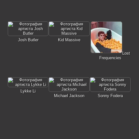
Josh Butler
Kid Massive
Lost
Frequencies
Lykke Li
Michael Jackson
Sonny Fodera