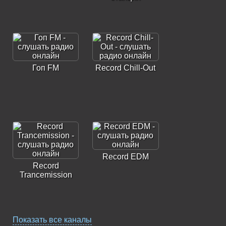
Гоп FM
Record Chill-Out
Record EDM
Record
Trancemission
Показать все каналы