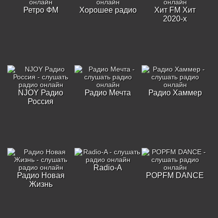
Ретро ФМ
Хорошее радио
Хит FM Хит
2020-х
NJOY Радио
Радио Мечта
Радио Хаммер
Россия
Radio-A
Радио Новая
POPFM DANCE
Жизнь