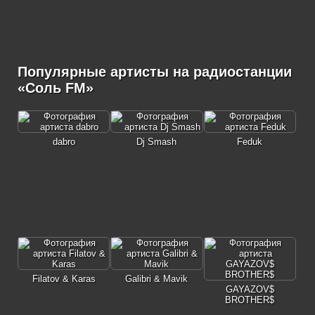
Популярные артисты на радиостанции
«Соль FM»
dabro
Dj Smash
Feduk
Filatov & Karas
Galibri & Mavik
GAYAZOV$
BROTHER$