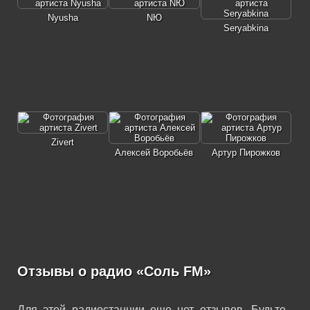
Nyusha
NЮ
Seryabkina
Zivert
Алексей Воробьёв
Артур Пирожков
Отзывы о радио «Соль FM»
Для этой радиостанции еще нет отзывов. Будьте