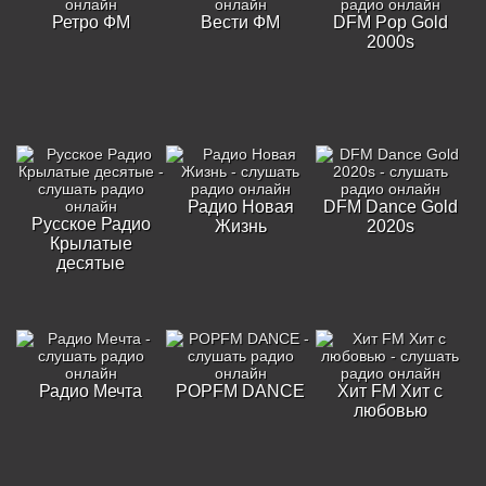
Ретро ФМ
Вести ФМ
DFM Pop Gold
2000s
Радио Новая
DFM Dance Gold
Русское Радио
Жизнь
2020s
Крылатые
десятые
Радио Мечта
POPFM DANCE
Хит FM Хит с
любовью