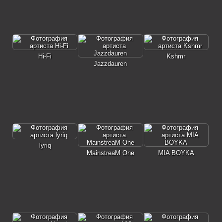
Hi-Fi
Kshmr
Jazzdauren
lyriq
MainstreaM One
MIA BOYKA